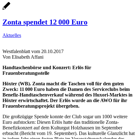
Zonta spendet 12 000 Euro
Aktuelles
Westfalenblatt vom 20.10.2017
Von Elisabeth Affani
Handtaschenbörse und Konzert: Erlös für
Frauenberatungsstelle
Höxter (WB). Zonta macht die Taschen voll für den guten
Zweck: 11 000 Euro haben die Damen des Serviceclubs beim
Benefiz-Handtaschenverkauf während des Huxori-Marktes in
Höxter erwirtschaftet. Der Erlös wurde an die AWO für ihr
Frauenberatungsprojekt übergeben.
Die großzügige Spende konnte der Club sogar um 1000 weitere
Euro aufstocken: Diesen Erlös hatte das traditionelle Zonta-
Benefizkonzert auf dem Kulturgut Holzhausen im September
erbracht (Bericht vom 19. September). Das kulturelle Glanzlicht hat
in jedem Jahr einen festen Platz im Veranstaltungskalender des