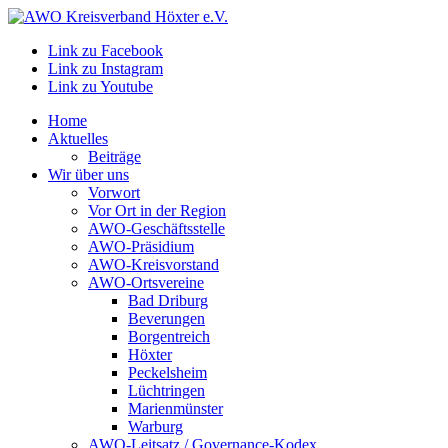
Link zu Facebook
Link zu Instagram
Link zu Youtube
Home
Aktuelles
Beiträge
Wir über uns
Vorwort
Vor Ort in der Region
AWO-Geschäftsstelle
AWO-Präsidium
AWO-Kreisvorstand
AWO-Ortsvereine
Bad Driburg
Beverungen
Borgentreich
Höxter
Peckelsheim
Lüchtringen
Marienmünster
Warburg
AWO-Leitsatz / Governance-Kodex