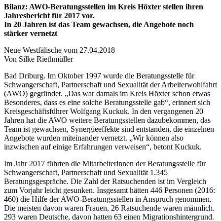
Bilanz: AWO-Beratungsstellen im Kreis Höxter stellen ihren
Jahresbericht für 2017 vor.
In 20 Jahren ist das Team gewachsen, die Angebote noch
stärker vernetzt
Neue Westfälische vom 27.04.2018
Von Silke Riethmüller
Bad Driburg. Im Oktober 1997 wurde die Beratungsstelle für
Schwangerschaft, Partnerschaft und Sexualität der Arbeiterwohlfahrt
(AWO) gegründet. „Das war damals im Kreis Höxter schon etwas
Besonderes, dass es eine solche Beratungsstelle gab“, erinnert sich
Kreisgeschäftsführer Wolfgang Kuckuk. In den vergangenen 20
Jahren hat die AWO weitere Beratungsstellen dazubekommen, das
Team ist gewachsen, Synergieeffekte sind entstanden, die einzelnen
Angebote wurden miteinander vernetzt. „Wir können also
inzwischen auf einige Erfahrungen verweisen“, betont Kuckuk.
Im Jahr 2017 führten die Mitarbeiterinnen der Beratungsstelle für
Schwangerschaft, Partnerschaft und Sexualität 1.345
Beratungsgespräche. Die Zahl der Ratsuchenden ist im Vergleich
zum Vorjahr leicht gesunken. Insgesamt hätten 446 Personen (2016:
460) die Hilfe der AWO-Beratungsstellen in Anspruch genommen.
Die meisten davon waren Frauen, 26 Ratsuchende waren männlich.
293 waren Deutsche, davon hatten 63 einen Migrationshintergrund.