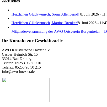
Aktuelles
Herzlichen Glückwunsch, Sonja Altenbernd!
8. Juni 2026 - 11
Herzlichen Glückwunsch, Martina Brenker!
8. Juni 2026 - 11:4
Mitgliederversammlung des AWO Ortsverein Borgentreich – Da
Ihr Kontakt zur Geschäftsstelle
AWO Kreisverband Höxter e.V.
Caspar-Heinrich-Str. 15
33014 Bad Driburg
Telefon: 05253 93 50 210
Telefax: 05253 93 50 215
info@awo-hoexter.de