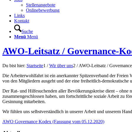
Stellenangebote
Onlinebewerbung
Links
Kontakt
Suche
Menü
Menü
AWO-Leitsatz / Governance-Ko
Du bist hier:
Startseite
1
/
Wir über uns
2
/
AWO-Leitsatz / Governanc
Die Arbeiterwohlfahrt ist ein anerkannter Spitzenverband der Freien 
von den Mitgliedern ausgeht und der eine freiheitlich-demokratische 
Der Rat- und Hilfesuchenden aller Bevölkerungskreise dient – ohne n
zusammengeschlossen haben, um fortschrittliche soziale Arbeit zu för
Gesinnung mitarbeiten.
Wir fühlen uns selbstverständlich in unserer Arbeit und unserem 
AWO Governance Kodex (Fasssung vom 05.12.2020)