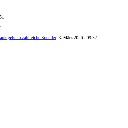
:51
7
nk geht an zahlreiche Spender
23. März 2026 - 09:32