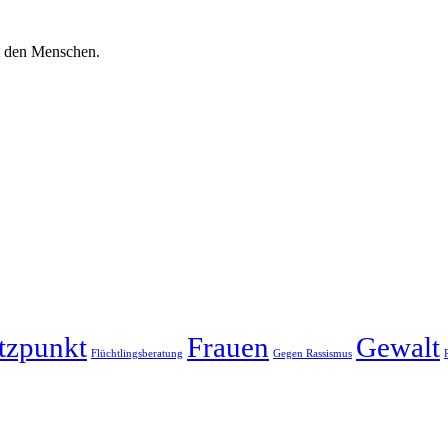
it den Menschen.
tzpunkt
Frauen
Gewalt
Flüchtlingsberatung
Gegen Rassismus