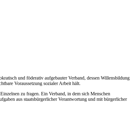
mokratisch und föderativ aufgebauter Verband, dessen Willensbildung
htbare Voraussetzung sozialer Arbeit hält.
s Einzelnen zu fragen. Ein Verband, in dem sich Menschen
ufgaben aus staatsbürgerlicher Verantwortung und mit bürgerlicher