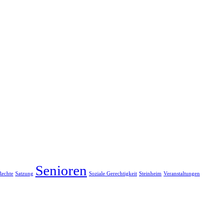
Senioren
Rechte
Satzung
Soziale Gerechtigkeit
Steinheim
Veranstaltungen