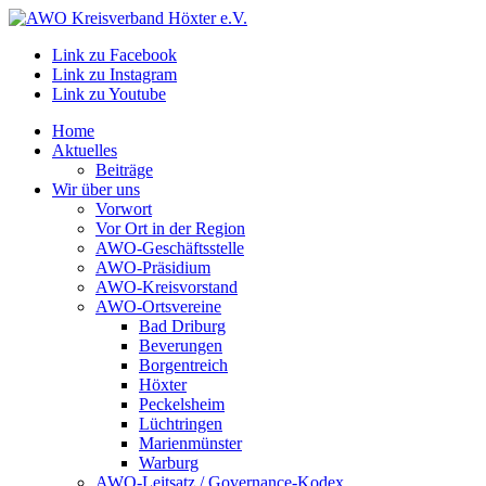
Link zu Facebook
Link zu Instagram
Link zu Youtube
Home
Aktuelles
Beiträge
Wir über uns
Vorwort
Vor Ort in der Region
AWO-Geschäftsstelle
AWO-Präsidium
AWO-Kreisvorstand
AWO-Ortsvereine
Bad Driburg
Beverungen
Borgentreich
Höxter
Peckelsheim
Lüchtringen
Marienmünster
Warburg
AWO-Leitsatz / Governance-Kodex