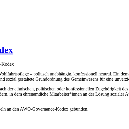
dex
e-Kodex
Wohlfahrtspflege – politisch unabhängig, konfessionell neutral. Ein de
und sozial gestaltete Grundordnung des Gemeinwesens für eine unverzic
ach der ethnischen, politischen oder konfessionellen Zugehörigkeit de
dern, in dem ehrenamtliche Mitarbeiter*innen an der Lösung sozialer A
Handeln an den AWO-Governance-Kodex gebunden.