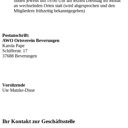
finden jeweils um 19.00 Uhr am letzten Dienstag im Monat
an wechselnden Orten statt (wird abgesprochen und den
Mitgliedern frühzeitig bekanntgegeben)
Postanschrift:
AWO Ortsverein Beverungen
Karola Pape
Schifferstr. 17
37688 Beverungen
Vorsitzende
Ute Matzke-Disse
Ihr Kontakt zur Geschäftsstelle