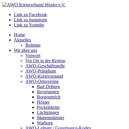
Link zu Facebook
Link zu Instagram
Link zu Youtube
Home
Aktuelles
Beiträge
Wir über uns
Vorwort
Vor Ort in der Region
AWO-Geschäftsstelle
AWO-Präsidium
AWO-Kreisvorstand
AWO-Ortsvereine
Bad Driburg
Beverungen
Borgentreich
Höxter
Peckelsheim
Lüchtringen
Marienmünster
Warburg
AWO-Leitsatz / Governance-Kodex