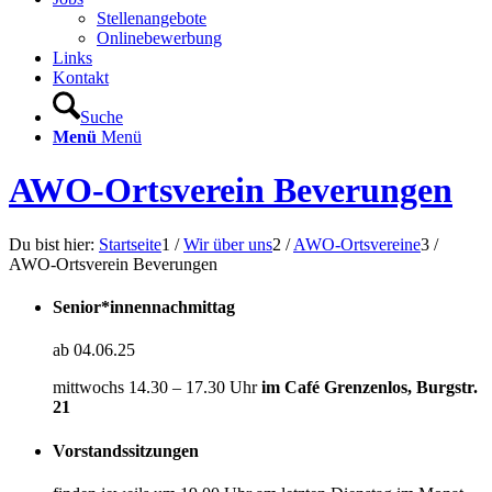
Stellenangebote
Onlinebewerbung
Links
Kontakt
Suche
Menü
Menü
AWO-Ortsverein Beverungen
Du bist hier:
Startseite
1
/
Wir über uns
2
/
AWO-Ortsvereine
3
/
AWO-Ortsverein Beverungen
Senior*innennachmittag
ab 04.06.25
mittwochs 14.30 – 17.30 Uhr
im Café Grenzenlos, Burgstr.
21
Vorstandssitzungen