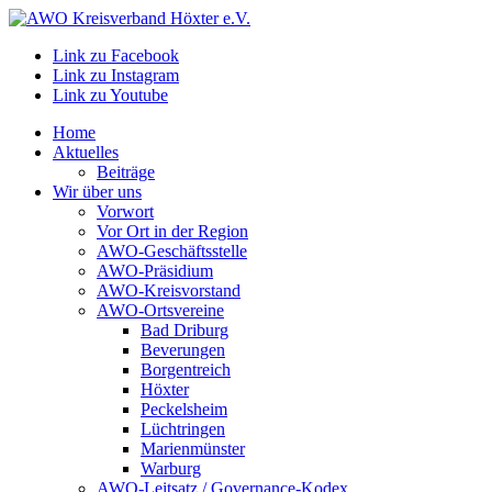
Link zu Facebook
Link zu Instagram
Link zu Youtube
Home
Aktuelles
Beiträge
Wir über uns
Vorwort
Vor Ort in der Region
AWO-Geschäftsstelle
AWO-Präsidium
AWO-Kreisvorstand
AWO-Ortsvereine
Bad Driburg
Beverungen
Borgentreich
Höxter
Peckelsheim
Lüchtringen
Marienmünster
Warburg
AWO-Leitsatz / Governance-Kodex