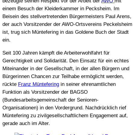
bezeugte seinen Respekt vor der Arbeit der
AWO
mit
einem Besuch der Kleiderkammer in Pecksheim. Im
Beisein des stellvertretenden Bürgermeisters Paul Arens,
der auch Vorsitzender der AWO-Ortsvereins Peckelsheim
ist, trug sich Müntefering in das Goldene Buch der Stadt
ein.
Seit 100 Jahren kämpft die Arbeiterwohlfahrt für
Gerechtigkeit und Solidarität. Den Einsatz für ein echtes
Miteinander in der Gesellschaft, in der allen Bürgern und
Bürgerinnen Chancen zur Teilhabe ermöglicht werden,
rückte
Franz Müntefering
in seiner ehrenamtlichen
Funktion als Vorsitzender der BAGSO
(Bundesarbeitsgemeinschaft der Senioren-
Organisationen) in den Vordergrund. Nachdrücklich rief
Müntefering zu zivilgesellschaftlichem Engagement auf,
gerade auch im Alter.