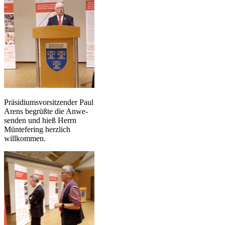
Präsidiumsvorsitzender Paul
Arens begrüßte die Anwe-
senden und hieß Herrn
Müntefering herzlich
willkommen.