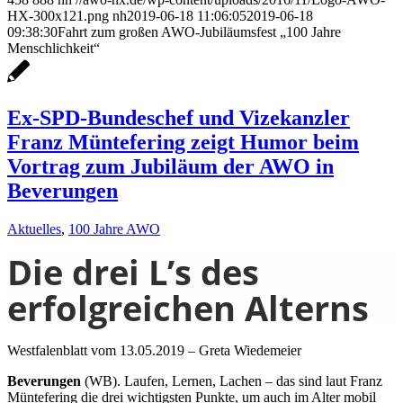
HX-300x121.png
nh
2019-06-18 11:06:05
2019-06-18
09:38:30
Fahrt zum großen AWO-Jubiläumsfest „100 Jahre
Menschlichkeit“
Ex-SPD-Bundeschef und Vizekanzler
Franz Müntefering zeigt Humor beim
Vortrag zum Jubiläum der AWO in
Beverungen
Aktuelles
,
100 Jahre AWO
Die drei L’s des
erfolgreichen Alterns
Westfalenblatt vom 13.05.2019 – Greta Wiedemeier
Beverungen
(WB). Laufen, Lernen, Lachen – das sind laut Franz
Müntefering die drei wichtigsten Punkte, um auch im Alter mobil