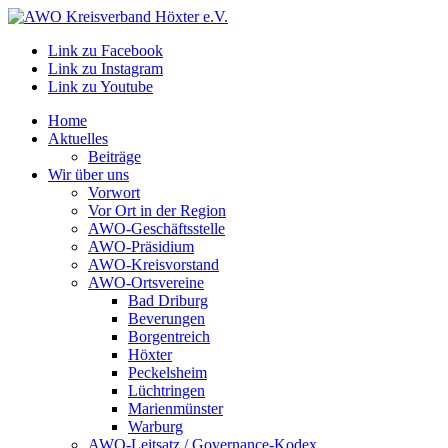
Link zu Facebook
Link zu Instagram
Link zu Youtube
Home
Aktuelles
Beiträge
Wir über uns
Vorwort
Vor Ort in der Region
AWO-Geschäftsstelle
AWO-Präsidium
AWO-Kreisvorstand
AWO-Ortsvereine
Bad Driburg
Beverungen
Borgentreich
Höxter
Peckelsheim
Lüchtringen
Marienmünster
Warburg
AWO-Leitsatz / Governance-Kodex