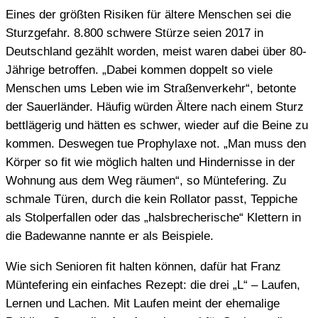
Eines der größten Risiken für ältere Menschen sei die
Sturzgefahr. 8.800 schwere Stürze seien 2017 in
Deutschland gezählt worden, meist waren dabei über 80-
Jährige betroffen. „Dabei kommen doppelt so viele
Menschen ums Leben wie im Straßenverkehr“, betonte
der Sauerländer. Häufig würden Ältere nach einem Sturz
bettlägerig und hätten es schwer, wieder auf die Beine zu
kommen. Deswegen tue Prophylaxe not. „Man muss den
Körper so fit wie möglich halten und Hindernisse in der
Wohnung aus dem Weg räumen“, so Müntefering. Zu
schmale Türen, durch die kein Rollator passt, Teppiche
als Stolperfallen oder das „halsbrecherische“ Klettern in
die Badewanne nannte er als Beispiele.
Wie sich Senioren fit halten können, dafür hat Franz
Müntefering ein einfaches Rezept: die drei „L“ – Laufen,
Lernen und Lachen. Mit Laufen meint der ehemalige