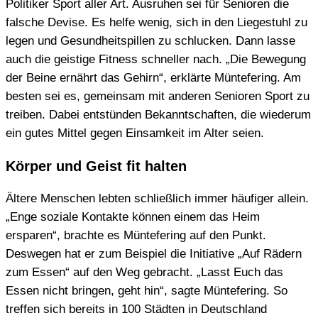
Politiker Sport aller Art. Ausruhen sei für Senioren die
falsche Devise. Es helfe wenig, sich in den Liegestuhl zu
legen und Gesundheitspillen zu schlucken. Dann lasse
auch die geistige Fitness schneller nach. „Die Bewegung
der Beine ernährt das Gehirn“, erklärte Müntefering. Am
besten sei es, gemeinsam mit anderen Senioren Sport zu
treiben. Dabei entstünden Bekanntschaften, die wiederum
ein gutes Mittel gegen Einsamkeit im Alter seien.
Körper und Geist fit halten
Ältere Menschen lebten schließlich immer häufiger allein.
„Enge soziale Kontakte können einem das Heim
ersparen“, brachte es Müntefering auf den Punkt.
Deswegen hat er zum Beispiel die Initiative „Auf Rädern
zum Essen“ auf den Weg gebracht. „Lasst Euch das
Essen nicht bringen, geht hin“, sagte Müntefering. So
treffen sich bereits in 100 Städten in Deutschland