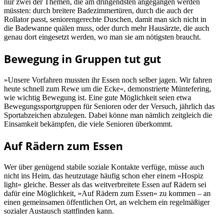
nur zwei der Themen, die am dringendsten angegangen werden
müssten: durch breitere Badezimmertüren, durch die auch der
Rollator passt, seniorengerechte Duschen, damit man sich nicht in
die Badewanne quälen muss, oder durch mehr Hausärzte, die auch
genau dort eingesetzt werden, wo man sie am nötigsten braucht.
Bewegung in Gruppen tut gut
»Unsere Vorfahren mussten ihr Essen noch selber jagen. Wir fahren
heute schnell zum Rewe um die Ecke«, demonstrierte Müntefering,
wie wichtig Bewegung ist. Eine gute Möglichkeit seien etwa
Bewegungssportgruppen für Senioren oder der Versuch, jährlich das
Sportabzeichen abzulegen. Dabei könne man nämlich zeitgleich die
Einsamkeit bekämpfen, die viele Senioren überkommt.
Auf Rädern zum Essen
Wer über genügend stabile soziale Kontakte verfüge, müsse auch
nicht ins Heim, das heutzutage häufig schon eher einem »Hospiz
light« gleiche. Besser als das weitverbreitete Essen auf Rädern sei
dafür eine Möglichkeit, »Auf Rädern zum Essen« zu kommen – an
einen gemeinsamen öffentlichen Ort, an welchem ein regelmäßiger
sozialer Austausch stattfinden kann.