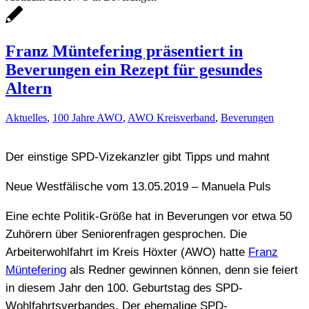
Franz Müntefering präsentiert in
Beverungen ein Rezept für gesundes
Altern
Aktuelles
,
100 Jahre AWO
,
AWO Kreisverband
,
Beverungen
Der einstige SPD-Vizekanzler gibt Tipps und mahnt
Neue Westfälische vom 13.05.2019 – Manuela Puls
Eine echte Politik-Größe hat in Beverungen vor etwa 50
Zuhörern über Seniorenfragen gesprochen. Die
Arbeiterwohlfahrt im Kreis Höxter (AWO) hatte
Franz
Müntefering
als Redner gewinnen können, denn sie feiert
in diesem Jahr den 100. Geburtstag des SPD-
Wohlfahrtsverbandes. Der ehemalige SPD-