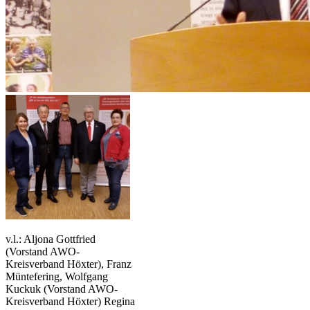
v.l.: Aljona Gottfried
(Vorstand AWO-
Kreisverband Höxter), Franz
Müntefering, Wolfgang
Kuckuk (Vorstand AWO-
Kreisverband Höxter) Regina