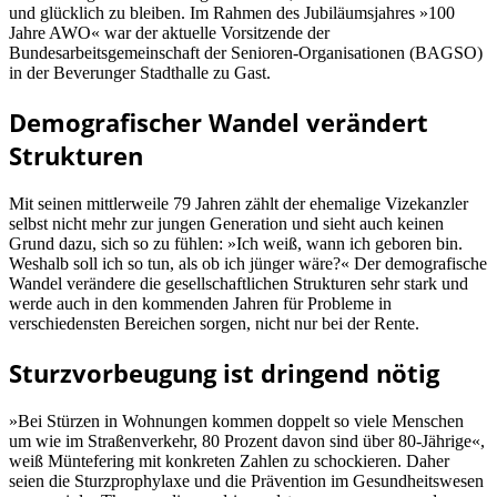
und glücklich zu bleiben. Im Rahmen des Jubiläumsjahres »100
Jahre AWO« war der aktuelle Vorsitzende der
Bundesarbeitsgemeinschaft der Senioren-Organisationen (BAGSO)
in der Beverunger Stadthalle zu Gast.
Demografischer Wandel verändert
Strukturen
Mit seinen mittlerweile 79 Jahren zählt der ehemalige Vizekanzler
selbst nicht mehr zur jungen Generation und sieht auch keinen
Grund dazu, sich so zu fühlen: »Ich weiß, wann ich geboren bin.
Weshalb soll ich so tun, als ob ich jünger wäre?« Der demografische
Wandel verändere die gesellschaftlichen Strukturen sehr stark und
werde auch in den kommenden Jahren für Probleme in
verschiedensten Bereichen sorgen, nicht nur bei der Rente.
Sturzvorbeugung ist dringend nötig
»Bei Stürzen in Wohnungen kommen doppelt so viele Menschen
um wie im Straßenverkehr, 80 Prozent davon sind über 80-Jährige«,
weiß Müntefering mit konkreten Zahlen zu schockieren. Daher
seien die Sturzprophylaxe und die Prävention im Gesundheitswesen