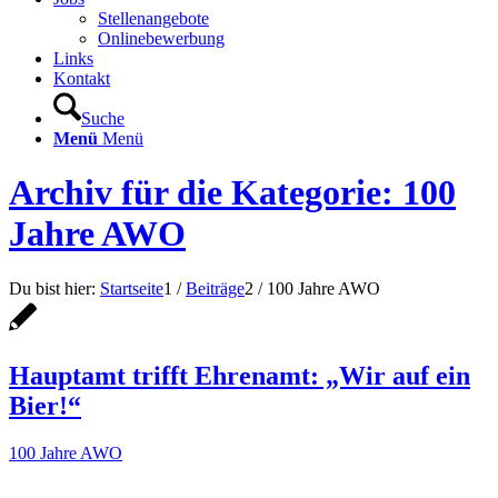
Stellenangebote
Onlinebewerbung
Links
Kontakt
Suche
Menü
Menü
Archiv für die Kategorie: 100
Jahre AWO
Du bist hier:
Startseite
1
/
Beiträge
2
/
100 Jahre AWO
Hauptamt trifft Ehrenamt: „Wir auf ein
Bier!“
100 Jahre AWO