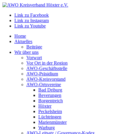
Link zu Facebook
Link zu Instagram
Link zu Youtube
Home
Aktuelles
Beiträge
Wir über uns
Vorwort
Vor Ort in der Region
AWO-Geschäftsstelle
AWO-Präsidium
AWO-Kreisvorstand
AWO-Ortsvereine
Bad Driburg
Beverungen
Borgentreich
Höxter
Peckelsheim
Lüchtringen
Marienmünster
Warburg
AWO-Leitsatz / Governance-Kodex