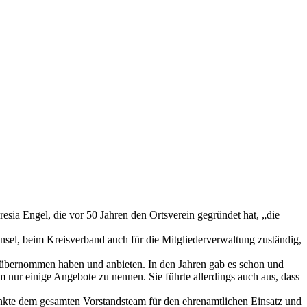
sia Engel, die vor 50 Jahren den Ortsverein gegründet hat, „die
sel, beim Kreisverband auch für die Mitgliederverwaltung zuständig,
s übernommen haben und anbieten. In den Jahren gab es schon und
 nur einige Angebote zu nennen. Sie führte allerdings auch aus, dass
ankte dem gesamten Vorstandsteam für den ehrenamtlichen Einsatz und