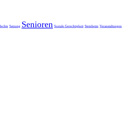
Senioren
Rechte
Satzung
Soziale Gerechtigkeit
Steinheim
Veranstaltungen