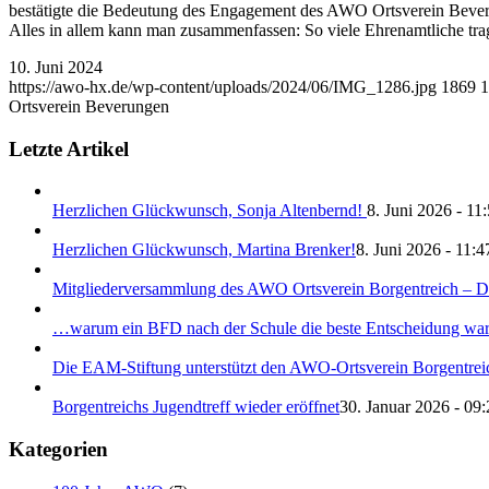
bestätigte die Bedeutung des Engagement des AWO Ortsverein Beve
Alles in allem kann man zusammenfassen: So viele Ehrenamtliche trage
10. Juni 2024
https://awo-hx.de/wp-content/uploads/2024/06/IMG_1286.jpg
1869
1
Ortsverein Beverungen
Letzte Artikel
Herzlichen Glückwunsch, Sonja Altenbernd!
8. Juni 2026 - 11
Herzlichen Glückwunsch, Martina Brenker!
8. Juni 2026 - 11:4
Mitgliederversammlung des AWO Ortsverein Borgentreich – Da
…warum ein BFD nach der Schule die beste Entscheidung war!
Die EAM-Stiftung unterstützt den AWO-Ortsverein Borgentreich
Borgentreichs Jugendtreff wieder eröffnet
30. Januar 2026 - 09:
Kategorien