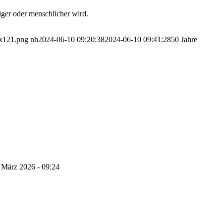
iger oder menschlicher wird.
x121.png
nh
2024-06-10 09:20:38
2024-06-10 09:41:28
50 Jahre
 März 2026 - 09:24