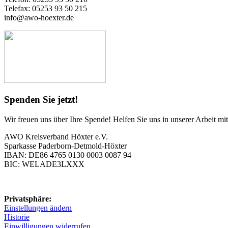
Telefax: 05253 93 50 215
info@awo-hoexter.de
Spenden Sie jetzt!
Wir freuen uns über Ihre Spende! Helfen Sie uns in unserer Arbeit m
AWO Kreisverband Höxter e.V.
Sparkasse Paderborn-Detmold-Höxter
IBAN: DE86 4765 0130 0003 0087 94
BIC: WELADE3LXXX
Privatsphäre:
Einstellungen ändern
Historie
Einwilligungen widerrufen