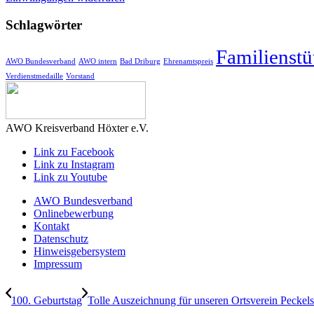
Schlagwörter
Familienstü
AWO Bundesverband
AWO intern
Bad Driburg
Ehrenamtspreis
Verdienstmedaille
Vorstand
AWO Kreisverband Höxter e.V.
Link zu Facebook
Link zu Instagram
Link zu Youtube
AWO Bundesverband
Onlinebewerbung
Kontakt
Datenschutz
Hinweisgebersystem
Impressum
100. Geburtstag
Tolle Auszeichnung für unseren Ortsverein Peckel