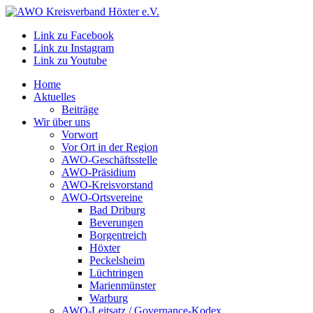
Link zu Facebook
Link zu Instagram
Link zu Youtube
Home
Aktuelles
Beiträge
Wir über uns
Vorwort
Vor Ort in der Region
AWO-Geschäftsstelle
AWO-Präsidium
AWO-Kreisvorstand
AWO-Ortsvereine
Bad Driburg
Beverungen
Borgentreich
Höxter
Peckelsheim
Lüchtringen
Marienmünster
Warburg
AWO-Leitsatz / Governance-Kodex