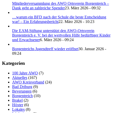
Mitgliederversammlung des AWO Ortsverein Borgentreich –
Dank geht an zahlreiche Spender
23. März 2026 - 09:32
…warum ein BFD nach der Schule die beste Entscheidung
war! – Ein Erfahrungsbericht
22. März 2026 - 10:23
Die EAM-Stiftung unterstützt den AWO-Ortsverein
Borgentreich e. V. bei der wertvollen Hilfe bedürftiger Kinder
und Erwachsener
6. März 2026 - 09:24
Borgentreichs Jugendtreff wieder eröffnet
30. Januar 2026 -
09:24
Kategorien
100 Jahre AWO
(7)
Aktuelles
(167)
AWO Kreisverband
(24)
Bad Driburg
(9)
Beverungen
(6)
Borgentreich
(10)
Brakel
(2)
Höxter
(6)
Lokales
(8)