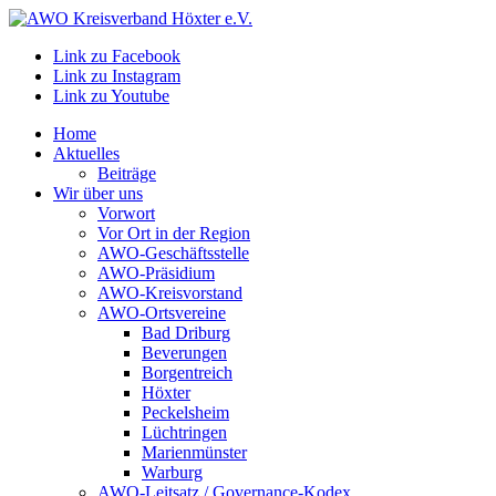
Link zu Facebook
Link zu Instagram
Link zu Youtube
Home
Aktuelles
Beiträge
Wir über uns
Vorwort
Vor Ort in der Region
AWO-Geschäftsstelle
AWO-Präsidium
AWO-Kreisvorstand
AWO-Ortsvereine
Bad Driburg
Beverungen
Borgentreich
Höxter
Peckelsheim
Lüchtringen
Marienmünster
Warburg
AWO-Leitsatz / Governance-Kodex