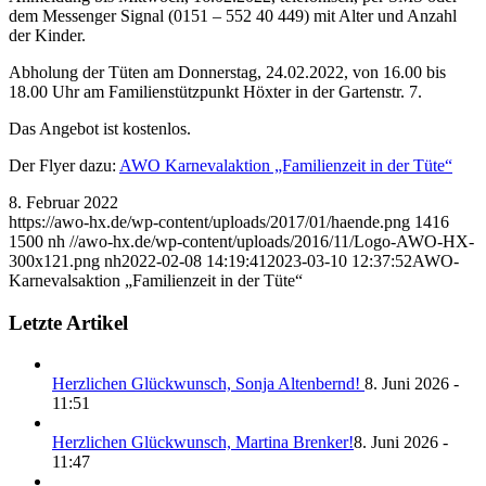
dem Messenger Signal (0151 – 552 40 449) mit Alter und Anzahl
der Kinder.
Abholung der Tüten am Donnerstag, 24.02.2022, von 16.00 bis
18.00 Uhr am Familienstützpunkt Höxter in der Gartenstr. 7.
Das Angebot ist kostenlos.
Der Flyer dazu:
AWO Karnevalaktion „Familienzeit in der Tüte“
8. Februar 2022
https://awo-hx.de/wp-content/uploads/2017/01/haende.png
1416
1500
nh
//awo-hx.de/wp-content/uploads/2016/11/Logo-AWO-HX-
300x121.png
nh
2022-02-08 14:19:41
2023-03-10 12:37:52
AWO-
Karnevalsaktion „Familienzeit in der Tüte“
Letzte Artikel
Herzlichen Glückwunsch, Sonja Altenbernd!
8. Juni 2026 -
11:51
Herzlichen Glückwunsch, Martina Brenker!
8. Juni 2026 -
11:47