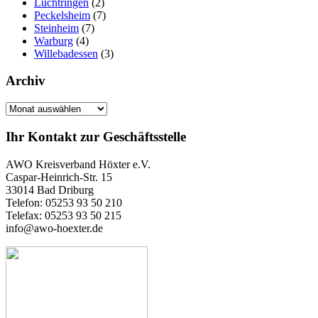
Lüchtringen
(2)
Peckelsheim
(7)
Steinheim
(7)
Warburg
(4)
Willebadessen
(3)
Archiv
Archiv
Ihr Kontakt zur Geschäftsstelle
AWO Kreisverband Höxter e.V.
Caspar-Heinrich-Str. 15
33014 Bad Driburg
Telefon: 05253 93 50 210
Telefax: 05253 93 50 215
info@awo-hoexter.de