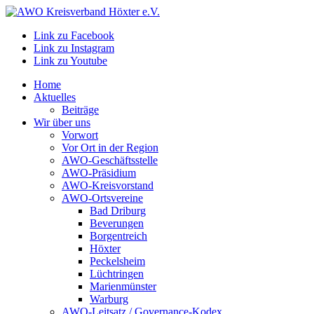
Link zu Facebook
Link zu Instagram
Link zu Youtube
Home
Aktuelles
Beiträge
Wir über uns
Vorwort
Vor Ort in der Region
AWO-Geschäftsstelle
AWO-Präsidium
AWO-Kreisvorstand
AWO-Ortsvereine
Bad Driburg
Beverungen
Borgentreich
Höxter
Peckelsheim
Lüchtringen
Marienmünster
Warburg
AWO-Leitsatz / Governance-Kodex