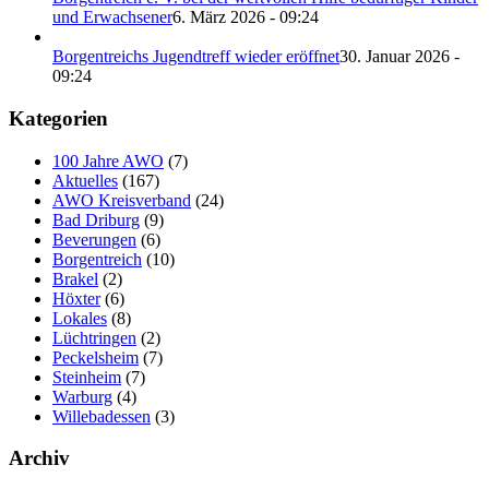
Borgentreichs Jugendtreff wieder eröffnet
30. Januar 2026 -
09:24
Kategorien
100 Jahre AWO
(7)
Aktuelles
(167)
AWO Kreisverband
(24)
Bad Driburg
(9)
Beverungen
(6)
Borgentreich
(10)
Brakel
(2)
Höxter
(6)
Lokales
(8)
Lüchtringen
(2)
Peckelsheim
(7)
Steinheim
(7)
Warburg
(4)
Willebadessen
(3)
Archiv
Archiv