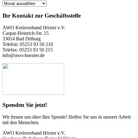
Ihr Kontakt zur Geschäftsstelle
AWO Kreisverband Höxter e.V.
Caspar-Heinrich-Str. 15
33014 Bad Driburg
Telefon: 05253 93 50 210
Telefax: 05253 93 50 215
info@awo-hoexter.de
Spenden Sie jetzt!
Wir freuen uns über Ihre Spende! Helfen Sie uns in unserer Arbeit
mit den Menschen.
AWO Kreisverband Höxter e.V.
Sparkasse Paderborn-Detmold-Höxter
IBAN: DE86 4765 0130 0003 0087 94