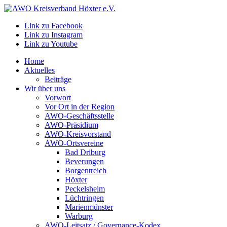
Link zu Facebook
Link zu Instagram
Link zu Youtube
Home
Aktuelles
Beiträge
Wir über uns
Vorwort
Vor Ort in der Region
AWO-Geschäftsstelle
AWO-Präsidium
AWO-Kreisvorstand
AWO-Ortsvereine
Bad Driburg
Beverungen
Borgentreich
Höxter
Peckelsheim
Lüchtringen
Marienmünster
Warburg
AWO-Leitsatz / Governance-Kodex