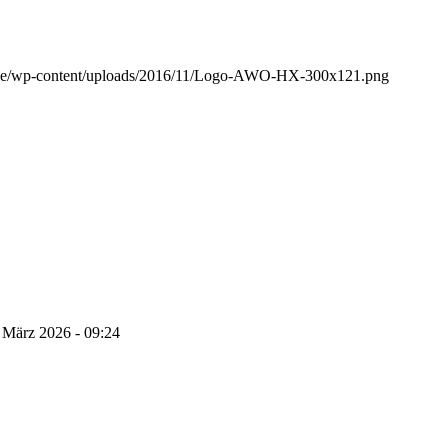
de/wp-content/uploads/2016/11/Logo-AWO-HX-300x121.png
 März 2026 - 09:24