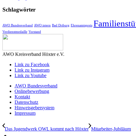
Schlagwörter
Familienstü
AWO Bundesverband
AWO intern
Bad Driburg
Ehrenamtspreis
Verdienstmedaille
Vorstand
AWO Kreisverband Höxter e.V.
Link zu Facebook
Link zu Instagram
Link zu Youtube
AWO Bundesverband
Onlinebewerbung
Kontakt
Datenschutz
Hinweisgebersystem
Impressum
Das Jugendwerk OWL kommt nach Höxter
Mitarbeiter-Jubiläum