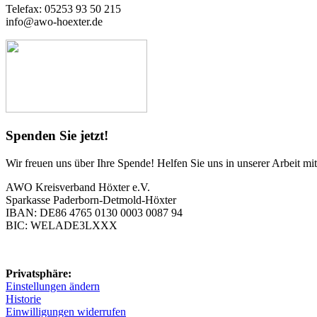
Telefax: 05253 93 50 215
info@awo-hoexter.de
Spenden Sie jetzt!
Wir freuen uns über Ihre Spende! Helfen Sie uns in unserer Arbeit m
AWO Kreisverband Höxter e.V.
Sparkasse Paderborn-Detmold-Höxter
IBAN: DE86 4765 0130 0003 0087 94
BIC: WELADE3LXXX
Privatsphäre:
Einstellungen ändern
Historie
Einwilligungen widerrufen