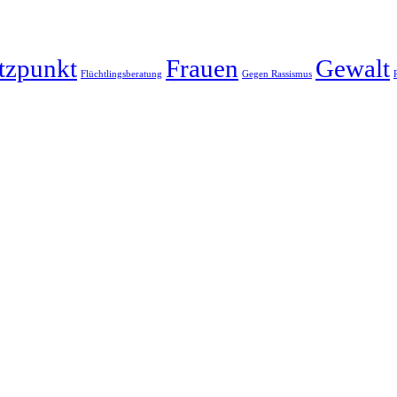
tzpunkt
Frauen
Gewalt
Flüchtlingsberatung
Gegen Rassismus