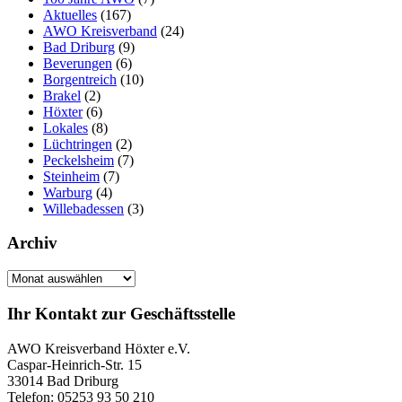
Aktuelles
(167)
AWO Kreisverband
(24)
Bad Driburg
(9)
Beverungen
(6)
Borgentreich
(10)
Brakel
(2)
Höxter
(6)
Lokales
(8)
Lüchtringen
(2)
Peckelsheim
(7)
Steinheim
(7)
Warburg
(4)
Willebadessen
(3)
Archiv
Archiv
Ihr Kontakt zur Geschäftsstelle
AWO Kreisverband Höxter e.V.
Caspar-Heinrich-Str. 15
33014 Bad Driburg
Telefon: 05253 93 50 210