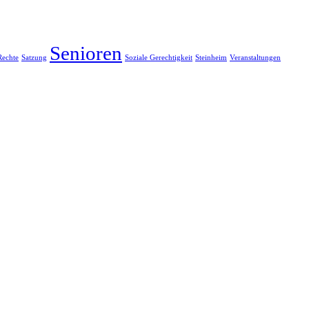
Senioren
Rechte
Satzung
Soziale Gerechtigkeit
Steinheim
Veranstaltungen