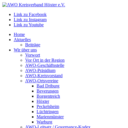
Link zu Facebook
Link zu Instagram
Link zu Youtube
Home
Aktuelles
Beiträge
Wir über uns
Vorwort
Vor Ort in der Region
AWO-Geschäftsstelle
AWO-Präsidium
AWO-Kreisvorstand
AWO-Ortsvereine
Bad Driburg
Beverungen
Borgentreich
Höxter
Peckelsheim
Lüchtringen
Marienmünster
Warburg
AWO-Leitsatz / Governance-Kodex