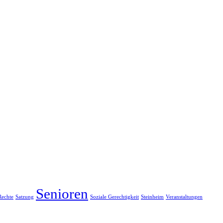
Senioren
Rechte
Satzung
Soziale Gerechtigkeit
Steinheim
Veranstaltungen