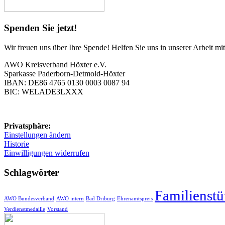
Spenden Sie jetzt!
Wir freuen uns über Ihre Spende! Helfen Sie uns in unserer Arbeit m
AWO Kreisverband Höxter e.V.
Sparkasse Paderborn-Detmold-Höxter
IBAN: DE86 4765 0130 0003 0087 94
BIC: WELADE3LXXX
Privatsphäre:
Einstellungen ändern
Historie
Einwilligungen widerrufen
Schlagwörter
Familienstü
AWO Bundesverband
AWO intern
Bad Driburg
Ehrenamtspreis
Verdienstmedaille
Vorstand