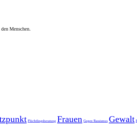
it den Menschen.
tzpunkt
Frauen
Gewalt
Flüchtlingsberatung
Gegen Rassismus