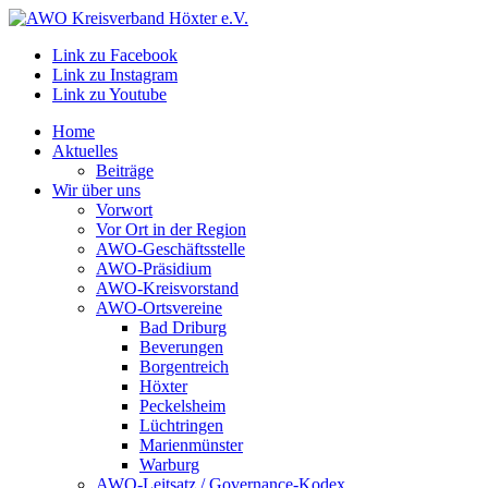
Link zu Facebook
Link zu Instagram
Link zu Youtube
Home
Aktuelles
Beiträge
Wir über uns
Vorwort
Vor Ort in der Region
AWO-Geschäftsstelle
AWO-Präsidium
AWO-Kreisvorstand
AWO-Ortsvereine
Bad Driburg
Beverungen
Borgentreich
Höxter
Peckelsheim
Lüchtringen
Marienmünster
Warburg
AWO-Leitsatz / Governance-Kodex