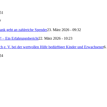
:51
7
nk geht an zahlreiche Spender
23. März 2026 - 09:32
 – Ein Erfahrungsbericht
22. März 2026 - 10:23
 e. V. bei der wertvollen Hilfe bedürftiger Kinder und Erwachsener
6.
24