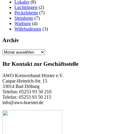
Lokales
(8)
Lüchtringen
(2)
Peckelsheim
(7)
Steinheim
(7)
Warburg
(4)
Willebadessen
(3)
Archiv
Archiv
Ihr Kontakt zur Geschäftsstelle
AWO Kreisverband Höxter e.V.
Caspar-Heinrich-Str. 15
33014 Bad Driburg
Telefon: 05253 93 50 210
Telefax: 05253 93 50 215
info@awo-hoexter.de