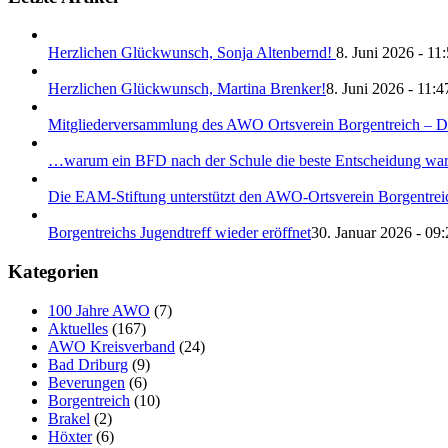
Herzlichen Glückwunsch, Sonja Altenbernd!
8. Juni 2026 - 11
Herzlichen Glückwunsch, Martina Brenker!
8. Juni 2026 - 11:4
Mitgliederversammlung des AWO Ortsverein Borgentreich – Da
…warum ein BFD nach der Schule die beste Entscheidung war!
Die EAM-Stiftung unterstützt den AWO-Ortsverein Borgentreich
Borgentreichs Jugendtreff wieder eröffnet
30. Januar 2026 - 09:
Kategorien
100 Jahre AWO
(7)
Aktuelles
(167)
AWO Kreisverband
(24)
Bad Driburg
(9)
Beverungen
(6)
Borgentreich
(10)
Brakel
(2)
Höxter
(6)