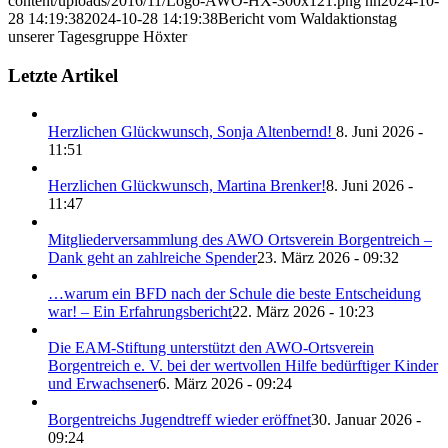
content/uploads/2016/11/Logo-AWO-HX-300x121.png
nh
2024-10-
28 14:19:38
2024-10-28 14:19:38
Bericht vom Waldaktionstag
unserer Tagesgruppe Höxter
Letzte Artikel
Herzlichen Glückwunsch, Sonja Altenbernd!
8. Juni 2026 -
11:51
Herzlichen Glückwunsch, Martina Brenker!
8. Juni 2026 -
11:47
Mitgliederversammlung des AWO Ortsverein Borgentreich –
Dank geht an zahlreiche Spender
23. März 2026 - 09:32
…warum ein BFD nach der Schule die beste Entscheidung
war! – Ein Erfahrungsbericht
22. März 2026 - 10:23
Die EAM-Stiftung unterstützt den AWO-Ortsverein
Borgentreich e. V. bei der wertvollen Hilfe bedürftiger Kinder
und Erwachsener
6. März 2026 - 09:24
Borgentreichs Jugendtreff wieder eröffnet
30. Januar 2026 -
09:24