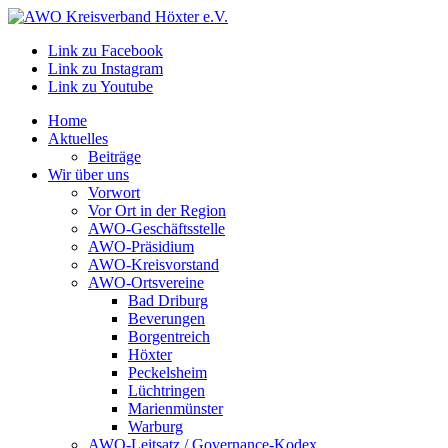
Link zu Facebook
Link zu Instagram
Link zu Youtube
Home
Aktuelles
Beiträge
Wir über uns
Vorwort
Vor Ort in der Region
AWO-Geschäftsstelle
AWO-Präsidium
AWO-Kreisvorstand
AWO-Ortsvereine
Bad Driburg
Beverungen
Borgentreich
Höxter
Peckelsheim
Lüchtringen
Marienmünster
Warburg
AWO-Leitsatz / Governance-Kodex