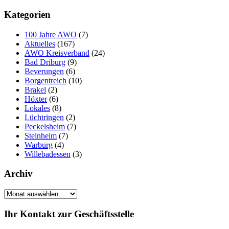
Kategorien
100 Jahre AWO
(7)
Aktuelles
(167)
AWO Kreisverband
(24)
Bad Driburg
(9)
Beverungen
(6)
Borgentreich
(10)
Brakel
(2)
Höxter
(6)
Lokales
(8)
Lüchtringen
(2)
Peckelsheim
(7)
Steinheim
(7)
Warburg
(4)
Willebadessen
(3)
Archiv
Archiv
Ihr Kontakt zur Geschäftsstelle