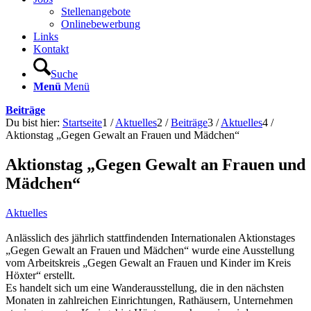
Stellenangebote
Onlinebewerbung
Links
Kontakt
Suche
Menü
Menü
Beiträge
Du bist hier:
Startseite
1
/
Aktuelles
2
/
Beiträge
3
/
Aktuelles
4
/
Aktionstag „Gegen Gewalt an Frauen und Mädchen“
Aktionstag „Gegen Gewalt an Frauen und
Mädchen“
Aktuelles
Anlässlich des jährlich stattfindenden Internationalen Aktionstages
„Gegen Gewalt an Frauen und Mädchen“ wurde eine Ausstellung
vom Arbeitskreis „Gegen Gewalt an Frauen und Kinder im Kreis
Höxter“ erstellt.
Es handelt sich um eine Wanderausstellung, die in den nächsten
Monaten in zahlreichen Einrichtungen, Rathäusern, Unternehmen