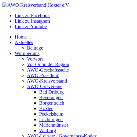
Link zu Facebook
Link zu Instagram
Link zu Youtube
Home
Aktuelles
Beiträge
Wir über uns
Vorwort
Vor Ort in der Region
AWO-Geschäftsstelle
AWO-Präsidium
AWO-Kreisvorstand
AWO-Ortsvereine
Bad Driburg
Beverungen
Borgentreich
Höxter
Peckelsheim
Lüchtringen
Marienmünster
Warburg
AWO-Leitsatz / Governance-Kodex