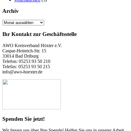
Archiv
Archiv
Ihr Kontakt zur Geschäftsstelle
AWO Kreisverband Höxter e.V.
Caspar-Heinrich-Str. 15
33014 Bad Driburg
Telefon: 05253 93 50 210
Telefax: 05253 93 50 215
info@awo-hoexter.de
Spenden Sie jetzt!
Wir freuen uns über Ihre Spende! Helfen Sie uns in unserer Arbeit