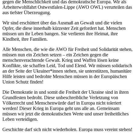
gegen die Menschlichkeit und das demokratische Europa. Wir als
Arbeiterwohlfahrt Ostwestfalen-Lippe (AWO OWL) verurteilen das
aus tiefster Überzeugung.
Wir sind erschüttert über das Ausmaß an Gewalt und die vielen
Opfer, die diese innerhalb kürzester Zeit gefordert hat. Menschen
müssen um ihr Leben bangen. Sie verlieren ihre Heimat, ihre
Kindheit, ihre Familien.
Alle Menschen, die wie die AWO für Freiheit und Solidarität stehen,
müssen nun ein Zeichen setzen – ein Zeichen gegen die
menschenverachtende Gewalt. Krieg und Waffen lösen keine
Konflikte, sie schaffen Leid, Tod und Elend. Wir müssen solidarisch
an der Seite der Ukrainer*innen stehen, sie unterstützen, humanitäre
Hilfe leisten und bedrohte Menschen müssen in der Europäischen
Union Schutz finden!
Die Demokratie in und somit die Freiheit der Ukraine sind in ihren
Grundfesten bedroht. Diese unbeschreibliche Verletzung von
Völkerrecht und Menschenwürde darf in Europa nicht toleriert
werden! Dieser Krieg in Europa geht uns alle an. Gemeinsam
müssen wir jetzt die demokratischen Werte und unser freiheitliches
Leben verteidigen.
Geschichte darf sich nicht wiederholen. Europa muss vereint stehen!