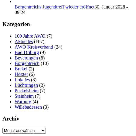
Borgentreichs Jugendtreff wieder eröffnet
30. Januar 2026 -
09:24
Kategorien
100 Jahre AWO
(7)
Aktuelles
(167)
AWO Kreisverband
(24)
Bad Driburg
(9)
Beverungen
(6)
Borgentreich
(10)
Brakel
(2)
Höxter
(6)
Lokales
(8)
Lüchtringen
(2)
Peckelsheim
(7)
Steinheim
(7)
Warburg
(4)
Willebadessen
(3)
Archiv
Archiv