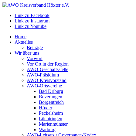
Link zu Facebook
Link zu Instagram
Link zu Youtube
Home
Aktuelles
Beiträge
Wir über uns
Vorwort
Vor Ort in der Region
AWO-Geschäftsstelle
AWO-Präsidium
AWO-Kreisvorstand
AWO-Ortsvereine
Bad Driburg
Beverungen
Borgentreich
Höxter
Peckelsheim
Lüchtringen
Marienmünster
Warburg
AWO-Leitsatz / Governance-Kodex