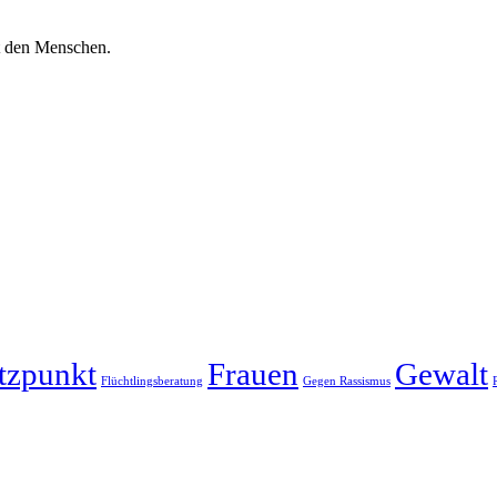
it den Menschen.
tzpunkt
Frauen
Gewalt
Flüchtlingsberatung
Gegen Rassismus