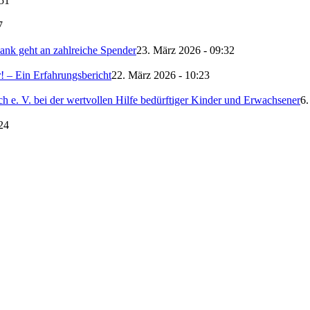
:51
7
nk geht an zahlreiche Spender
23. März 2026 - 09:32
 – Ein Erfahrungsbericht
22. März 2026 - 10:23
 e. V. bei der wertvollen Hilfe bedürftiger Kinder und Erwachsener
6.
24