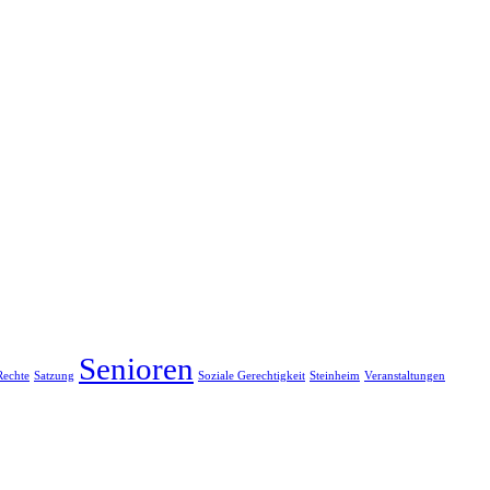
Senioren
Rechte
Satzung
Soziale Gerechtigkeit
Steinheim
Veranstaltungen