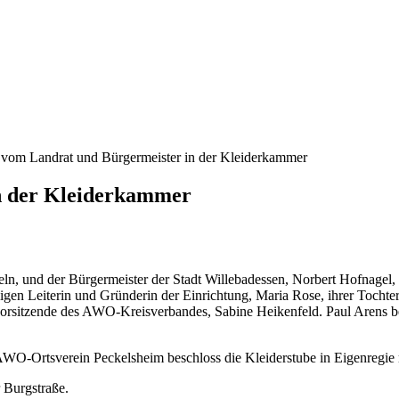
vom Landrat und Bürgermeister in der Kleiderkammer
n der Kleiderkammer
eln, und der Bürgermeister der Stadt Willebadessen, Norbert Hofnagel,
gen Leiterin und Gründerin der Einrichtung, Maria Rose, ihrer Tochter,
vorsitzende des AWO-Kreisverbandes, Sabine Heikenfeld. Paul Arens b
WO-Ortsverein Peckelsheim beschloss die Kleiderstube in Eigenregie m
 Burgstraße.