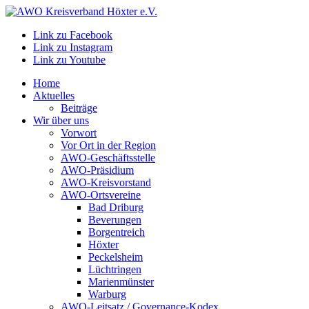
Link zu Facebook
Link zu Instagram
Link zu Youtube
Home
Aktuelles
Beiträge
Wir über uns
Vorwort
Vor Ort in der Region
AWO-Geschäftsstelle
AWO-Präsidium
AWO-Kreisvorstand
AWO-Ortsvereine
Bad Driburg
Beverungen
Borgentreich
Höxter
Peckelsheim
Lüchtringen
Marienmünster
Warburg
AWO-Leitsatz / Governance-Kodex