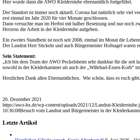
Hier wurde dann die AWO Kleiderstube ehrenamtlich fortgeführt.
Der Standort ist immer noch aktuell. Corona hat natürlich sehr viel 
erst einmal im Jahr 2020 für vier Monate geschlossen.
Dann versuchte man im Herbst mit halber Besetzung und nur noch zw
Herzens die Arbeit in der Kleiderstube aufgeben.
Ein zweites Standbein ist noch seit 2008, einmal im Monat die Leben
Der Landrat Herr Stickeln und auch Bürgermeister Hofnagel waren er
Sein Statement:
„Ich bin dem Team der AWO Peckelsheim sehr dankbar für die seit la
sowohl in der Kleiderkammer als auch der „Willebad-Essen-Korb“ ist 
Herzlichen Dank allen Ehrenamtlichen. Wie schön, dass es euch gibt
20. Dezember 2021
https://awo-hx.de/wp-content/uploads/2021/12/Landrat-Kleiderstube.
10:36:08
Besuch vom Landrat und Bürgermeister in der Kleiderkamm
Letzte Artikel