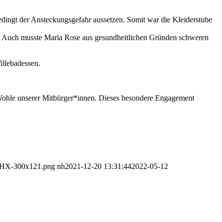
bedingt der Ansteckungsgefahr aussetzen. Somit war die Kleiderstube
n. Auch musste Maria Rose aus gesundheitlichen Gründen schweren
illebadessen.
m Wohle unserer Mitbürger*innen. Dieses besondere Engagement
O-HX-300x121.png
nh
2021-12-20 13:31:44
2022-05-12